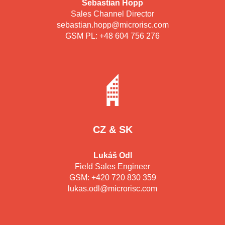
Sebastian Hopp
Sales Channel Director
sebastian.hopp@microrisc.com
GSM PL: +48 604 756 276
CZ & SK
Lukáš Odl
Field Sales Engineer
GSM: +420 720 830 359
lukas.odl@microrisc.com