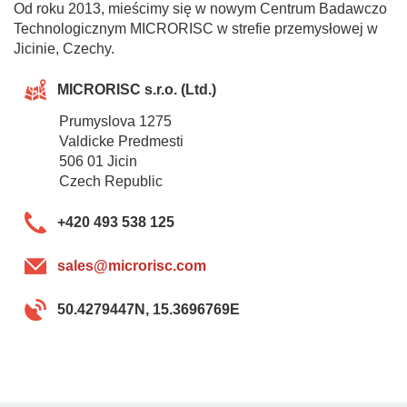
Od roku 2013, mieścimy się w nowym Centrum Badawczo
Technologicznym MICRORISC w strefie przemysłowej w
Jicinie, Czechy.
MICRORISC s.r.o. (Ltd.)
Prumyslova 1275
Valdicke Predmesti
506 01 Jicin
Czech Republic
+420 493 538 125
sales@microrisc.com
50.4279447N, 15.3696769E